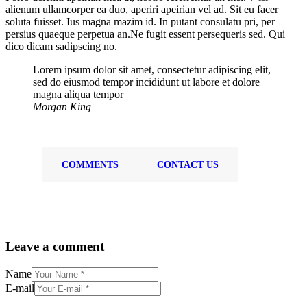
alienum ullamcorper ea duo, aperiri apeirian vel ad. Sit eu facer
soluta fuisset. Ius magna mazim id. In putant consulatu pri, per
persius quaeque perpetua an.Ne fugit essent persequeris sed. Qui
dico dicam sadipscing no.
Lorem ipsum dolor sit amet, consectetur adipiscing elit,
sed do eiusmod tempor incididunt ut labore et dolore
magna aliqua tempor
Morgan King
COMMENTS
CONTACT US
Leave a comment
Name
E-mail